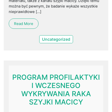
materiału, także z kanału szyjki macicy. Dzięki temu
można być pewnym, że badanie wykaże wszystkie
nieprawidłowe […]
Read More
Uncategorized
PROGRAM PROFILAKTYKI
I WCZESNEGO
WYKRYWANIA RAKA
SZYJKI MACICY