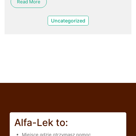
Read More
Uncategorized
Alfa-Lek to:
Miejsce gdzie otrzymasz pomoc