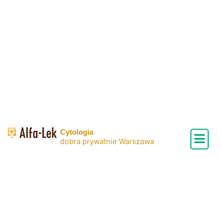
Skip
to
content
Cytologia
dobra prywatnie Warszawa