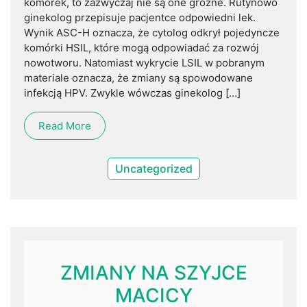
komórek, to zazwyczaj nie są one groźne. Rutynowo
ginekolog przepisuje pacjentce odpowiedni lek.
Wynik ASC-H oznacza, że cytolog odkrył pojedyncze
komórki HSIL, które mogą odpowiadać za rozwój
nowotworu. Natomiast wykrycie LSIL w pobranym
materiale oznacza, że zmiany są spowodowane
infekcją HPV. Zwykle wówczas ginekolog […]
Read More
Uncategorized
ZMIANY NA SZYJCE
MACICY