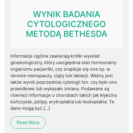
WYNIK BADANIA
CYTOLOGICZNEGO
METODĄ BETHESDA
Informacje ogólne zawierają krótki wywiad
ginekologiczny, który uwzględnia stan hormonalny
organizmu pacjentki, czy znajduje się ona np. w
okresie menopauzy, ciąży lub laktacji. Ważny jest
także wynik poprzedniej cytologii tzn. czy było ono
prawidłowe lub wykazało zmiany. Podawane są
również informacje o chorobach takich jak kłykciny
kończyste, polipy, erytroplakia lub leukoplakia. Te
dane mogą być […]
Read More