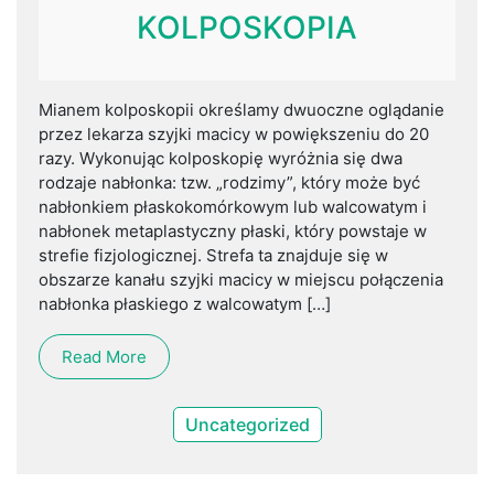
KOLPOSKOPIA
Mianem kolposkopii określamy dwuoczne oglądanie
przez lekarza szyjki macicy w powiększeniu do 20
razy. Wykonując kolposkopię wyróżnia się dwa
rodzaje nabłonka: tzw. „rodzimy”, który może być
nabłonkiem płaskokomórkowym lub walcowatym i
nabłonek metaplastyczny płaski, który powstaje w
strefie fizjologicznej. Strefa ta znajduje się w
obszarze kanału szyjki macicy w miejscu połączenia
nabłonka płaskiego z walcowatym […]
Read More
Uncategorized