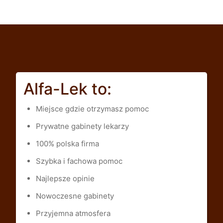
Alfa-Lek to:
Miejsce gdzie otrzymasz pomoc
Prywatne gabinety lekarzy
100% polska firma
Szybka i fachowa pomoc
Najlepsze opinie
Nowoczesne gabinety
Przyjemna atmosfera