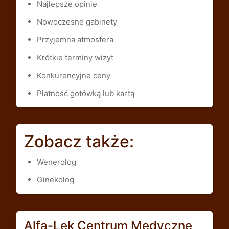
Najlepsze opinie
Nowoczesne gabinety
Przyjemna atmosfera
Krótkie terminy wizyt
Konkurencyjne ceny
Płatność gotówką lub kartą
Zobacz także:
Wenerolog
Ginekolog
Alfa-Lek Centrum Medyczne