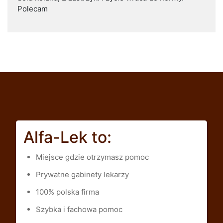
Polecam
Alfa-Lek to:
Miejsce gdzie otrzymasz pomoc
Prywatne gabinety lekarzy
100% polska firma
Szybka i fachowa pomoc