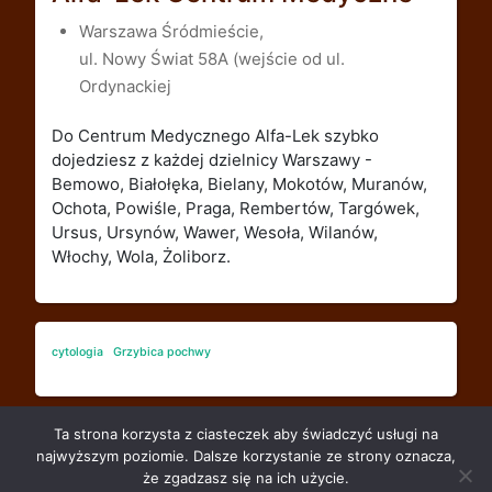
Warszawa Śródmieście,
ul. Nowy Świat 58A (wejście od ul.
Ordynackiej
Do Centrum Medycznego Alfa-Lek szybko
dojedziesz z każdej dzielnicy Warszawy -
Bemowo, Białołęka, Bielany, Mokotów, Muranów,
Ochota, Powiśle, Praga, Rembertów, Targówek,
Ursus, Ursynów, Wawer, Wesoła, Wilanów,
Włochy, Wola, Żoliborz.
cytologia
Grzybica pochwy
Ta strona korzysta z ciasteczek aby świadczyć usługi na
najwyższym poziomie. Dalsze korzystanie ze strony oznacza,
że zgadzasz się na ich użycie.