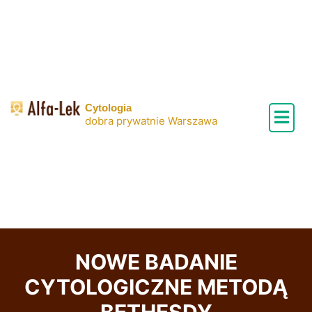
Skip
to
content
Cytologia
dobra prywatnie Warszawa
NOWE BADANIE
CYTOLOGICZNE METODĄ
BETHESDY