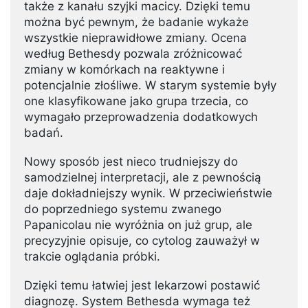
także z kanału szyjki macicy. Dzięki temu
można być pewnym, że badanie wykaże
wszystkie nieprawidłowe zmiany. Ocena
według Bethesdy pozwala zróżnicować
zmiany w komórkach na reaktywne i
potencjalnie złośliwe. W starym systemie były
one klasyfikowane jako grupa trzecia, co
wymagało przeprowadzenia dodatkowych
badań.
Nowy sposób jest nieco trudniejszy do
samodzielnej interpretacji, ale z pewnością
daje dokładniejszy wynik. W przeciwieństwie
do poprzedniego systemu zwanego
Papanicolau nie wyróżnia on już grup, ale
precyzyjnie opisuje, co cytolog zauważył w
trakcie oglądania próbki.
Dzięki temu łatwiej jest lekarzowi postawić
diagnozę. System Bethesda wymaga też