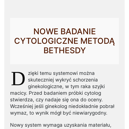
NOWE BADANIE
CYTOLOGICZNE METODĄ
BETHESDY
D
zięki temu systemowi można
skuteczniej wykryć schorzenia
ginekologiczne, w tym raka szyjki
macicy. Przed badaniem próbki cytolog
stwierdza, czy nadaje się ona do oceny.
Wcześniej jeśli ginekolog niedokładnie pobrał
wymaz, to wynik mógł być niewiarygodny.
Nowy system wymaga uzyskania materiału,